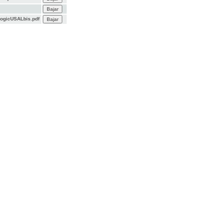
ogicUSALbis.pdf