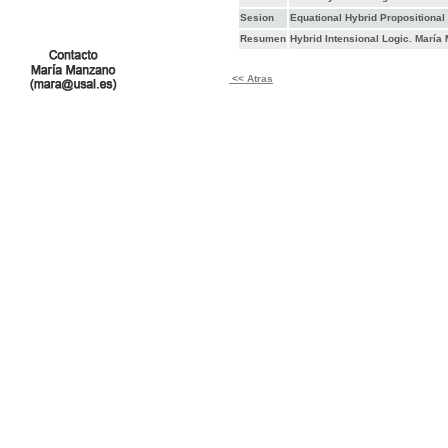
Sesion
Equational Hybrid Propositiona
Resumen
Hybrid Intensional Logic. María
<< Atras