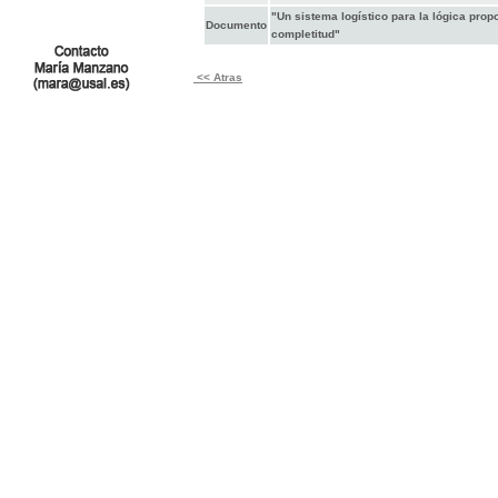
"Un sistema logístico para la lógica prop
Documento
completitud"
<< Atras