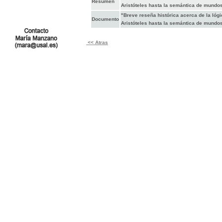
Resumen
Aristóteles hasta la semántica de mundo
"Breve reseña histórica acerca de la lóg
Documento
Aristóteles hasta la semántica de mundo
<< Atras